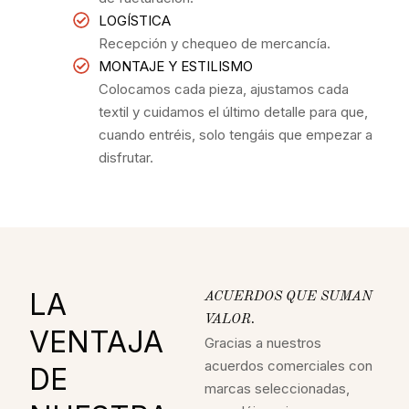
LOGÍSTICA
Recepción y chequeo de mercancía.
MONTAJE Y ESTILISMO
Colocamos cada pieza, ajustamos cada
textil y cuidamos el último detalle para que,
cuando entréis, solo tengáis que empezar a
disfrutar.
LA
ACUERDOS QUE SUMAN
VALOR.
VENTAJA
Gracias a nuestros
acuerdos comerciales con
DE
marcas seleccionadas,