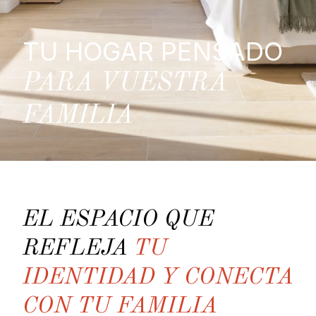
TU HOGAR PENSADO
PARA VUESTRA
FAMILIA
EL ESPACIO QUE
REFLEJA
TU
IDENTIDAD Y CONECTA
CON TU FAMILIA