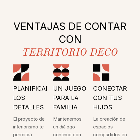
VENTAJAS DE CONTAR
CON
TERRITORIO DECO
PLANIFICAR
UN JUEGO
CONECTAR
LOS
PARA LA
CON TUS
DETALLES
FAMILIA
HIJOS
El proyecto de
Mantenemos
La creación de
interiorismo te
un diálogo
espacios
permitirá
continuo con
compartidos en