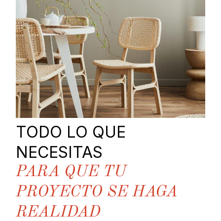
TODO LO QUE
NECESITAS
PARA QUE TU
PROYECTO SE HAGA
REALIDAD