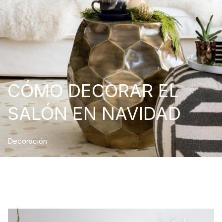
CÓMO DECORAR EL
SALÓN EN NAVIDAD
Decoración