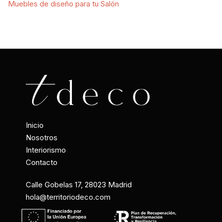
Muebles de diseño para tu Salón
Inicio
Nosotros
Interiorismo
Contacto
Calle Gobelas 17, 28023 Madrid
hola@territoriodeco.com